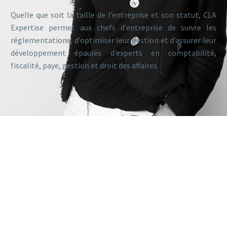
Quelle que soit la taille de l’entreprise et son statut, CLA
Expertise permet aux chefs d’entreprise de suivre les
réglementations, d’optimiser leur gestion et d’assurer leur
développement épaulés d’experts en comptabilité,
fiscalité, paye, gestion et droit des affaires.