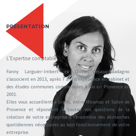
PRÉSENTATION
L’Expertise comptable
Fanny Larguier-Imbert et Olivia Cesaro-Guadagno
s’associent en 2013, après 7 ans d’expérience en cabinet et
des études communes commencées à Aix en Provence en
2001.
Elles vous accueillent à Grans, entre Miramas et Salon de
Provence et répondent à toutes vos questions de la
création de votre entreprise à l’ensemble des démarches
quotidiennes nécessaires au bon fonctionnement de votre
entreprise.