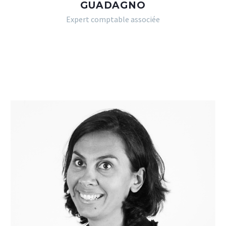
GUADAGNO
Expert comptable associée