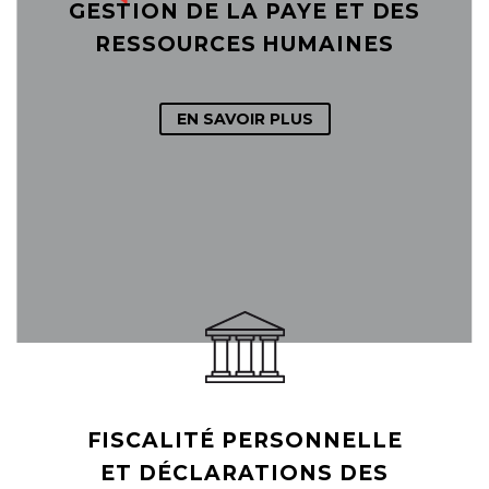
GESTION DE LA PAYE ET DES
RESSOURCES HUMAINES
EN SAVOIR PLUS
FISCALITÉ PERSONNELLE
ET DÉCLARATIONS DES