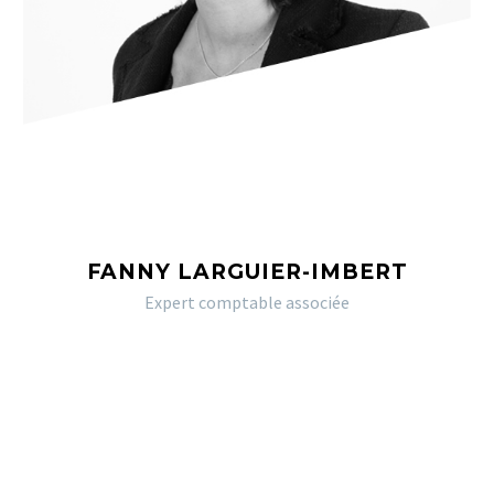
FANNY LARGUIER-IMBERT
Expert comptable associée